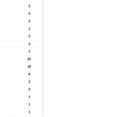
2
4
2
1
3
2
1
22
18
8
2
2
1
1
1