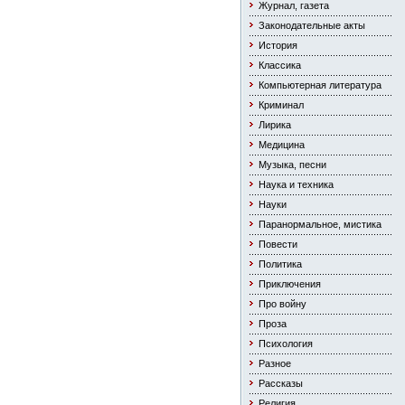
Журнал, газета
Законодательные акты
История
Классика
Компьютерная литература
Криминал
Лирика
Медицина
Музыка, песни
Наука и техника
Науки
Паранормальное, мистика
Повести
Политика
Приключения
Про войну
Проза
Психология
Разное
Рассказы
Религия