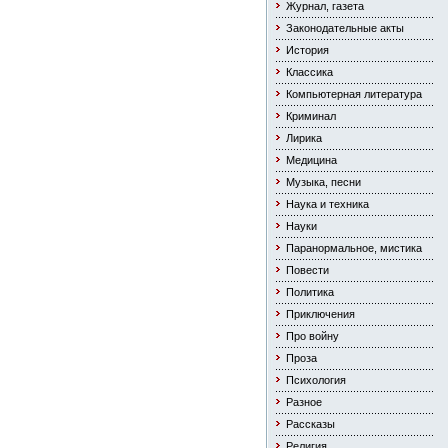
Журнал, газета
Законодательные акты
История
Классика
Компьютерная литература
Криминал
Лирика
Медицина
Музыка, песни
Наука и техника
Науки
Паранормальное, мистика
Повести
Политика
Приключения
Про войну
Проза
Психология
Разное
Рассказы
Религия