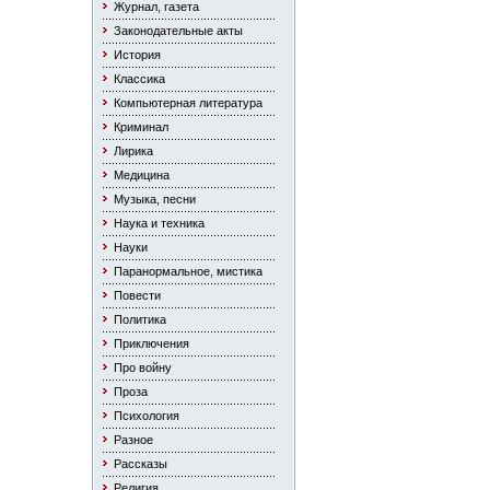
Журнал, газета
Законодательные акты
История
Классика
Компьютерная литература
Криминал
Лирика
Медицина
Музыка, песни
Наука и техника
Науки
Паранормальное, мистика
Повести
Политика
Приключения
Про войну
Проза
Психология
Разное
Рассказы
Религия