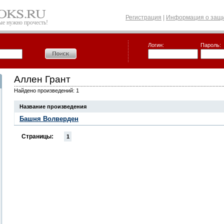
Регистрация
|
Информация о защи
рые нужно прочесть!
Логин:
Пароль:
Аллен Грант
Найдено произведений: 1
Название произведения
Башня Волверден
Страницы:
1