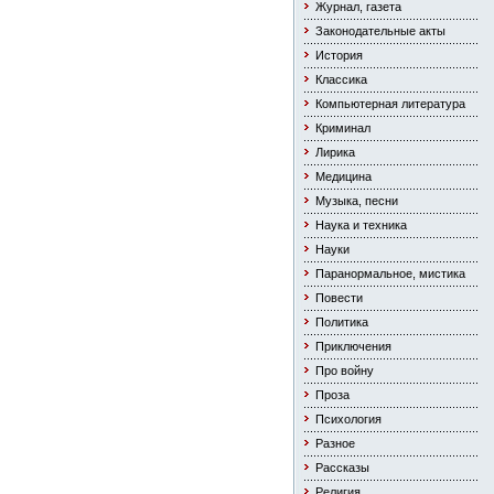
Журнал, газета
Законодательные акты
История
Классика
Компьютерная литература
Криминал
Лирика
Медицина
Музыка, песни
Наука и техника
Науки
Паранормальное, мистика
Повести
Политика
Приключения
Про войну
Проза
Психология
Разное
Рассказы
Религия