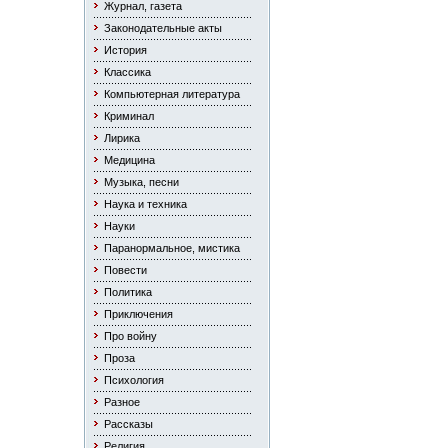
Журнал, газета
Законодательные акты
История
Классика
Компьютерная литература
Криминал
Лирика
Медицина
Музыка, песни
Наука и техника
Науки
Паранормальное, мистика
Повести
Политика
Приключения
Про войну
Проза
Психология
Разное
Рассказы
Религия