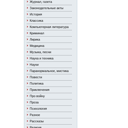
Журнал, газета
Законодательные акты
История
Классика
Компьютерная литература
Криминал
Лирика
Медицина
Музыка, песни
Наука и техника
Науки
Паранормальное, мистика
Повести
Политика
Приключения
Про войну
Проза
Психология
Разное
Рассказы
Религия