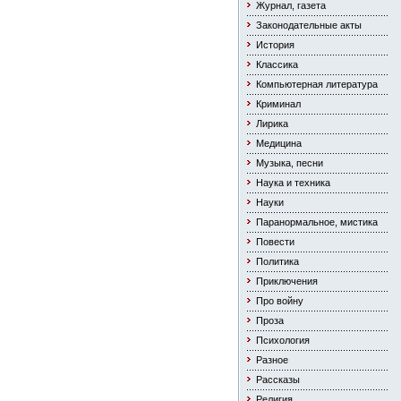
Журнал, газета
Законодательные акты
История
Классика
Компьютерная литература
Криминал
Лирика
Медицина
Музыка, песни
Наука и техника
Науки
Паранормальное, мистика
Повести
Политика
Приключения
Про войну
Проза
Психология
Разное
Рассказы
Религия