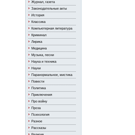
Журнал, газета
Законодательные акты
История
Классика
Компьютерная литература
Криминал
Лирика
Медицина
Музыка, песни
Наука и техника
Науки
Паранормальное, мистика
Повести
Политика
Приключения
Про войну
Проза
Психология
Разное
Рассказы
Религия