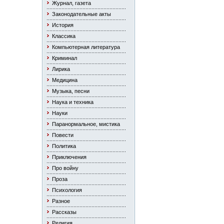
Журнал, газета
Законодательные акты
История
Классика
Компьютерная литература
Криминал
Лирика
Медицина
Музыка, песни
Наука и техника
Науки
Паранормальное, мистика
Повести
Политика
Приключения
Про войну
Проза
Психология
Разное
Рассказы
Религия