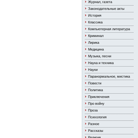
Журнал, газета
Законодательные акты
История
Классика
Компьютерная литература
Криминал
Лирика
Медицина
Музыка, песни
Наука и техника
Науки
Паранормальное, мистика
Повести
Политика
Приключения
Про войну
Проза
Психология
Разное
Рассказы
Религия