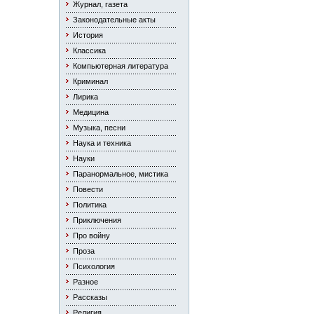
Журнал, газета
Законодательные акты
История
Классика
Компьютерная литература
Криминал
Лирика
Медицина
Музыка, песни
Наука и техника
Науки
Паранормальное, мистика
Повести
Политика
Приключения
Про войну
Проза
Психология
Разное
Рассказы
Религия