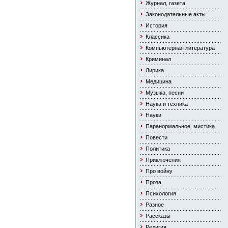
Журнал, газета
Законодательные акты
История
Классика
Компьютерная литература
Криминал
Лирика
Медицина
Музыка, песни
Наука и техника
Науки
Паранормальное, мистика
Повести
Политика
Приключения
Про войну
Проза
Психология
Разное
Рассказы
Религия