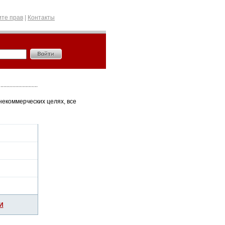
те прав
|
Контакты
некоммерческих целях, все
И