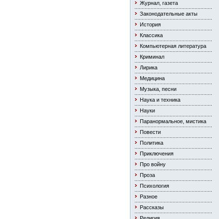
Журнал, газета
Законодательные акты
История
Классика
Компьютерная литература
Криминал
Лирика
Медицина
Музыка, песни
Наука и техника
Науки
Паранормальное, мистика
Повести
Политика
Приключения
Про войну
Проза
Психология
Разное
Рассказы
Религия