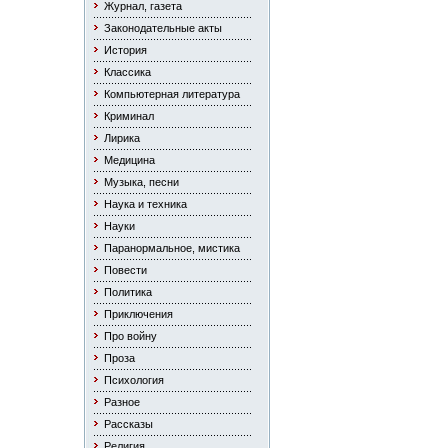
Журнал, газета
Законодательные акты
История
Классика
Компьютерная литература
Криминал
Лирика
Медицина
Музыка, песни
Наука и техника
Науки
Паранормальное, мистика
Повести
Политика
Приключения
Про войну
Проза
Психология
Разное
Рассказы
Религия