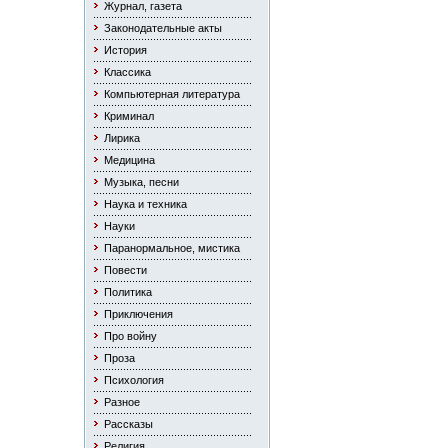
Журнал, газета
Законодательные акты
История
Классика
Компьютерная литература
Криминал
Лирика
Медицина
Музыка, песни
Наука и техника
Науки
Паранормальное, мистика
Повести
Политика
Приключения
Про войну
Проза
Психология
Разное
Рассказы
Религия