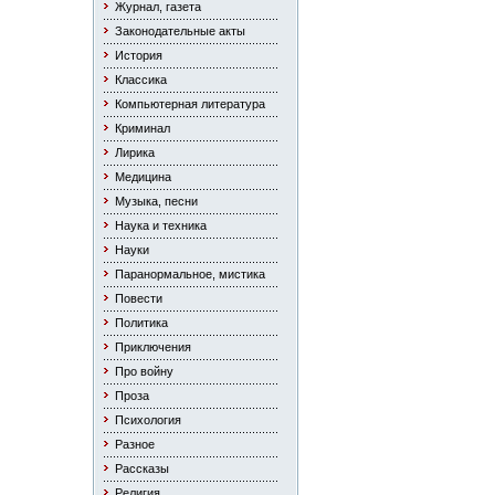
Журнал, газета
Законодательные акты
История
Классика
Компьютерная литература
Криминал
Лирика
Медицина
Музыка, песни
Наука и техника
Науки
Паранормальное, мистика
Повести
Политика
Приключения
Про войну
Проза
Психология
Разное
Рассказы
Религия