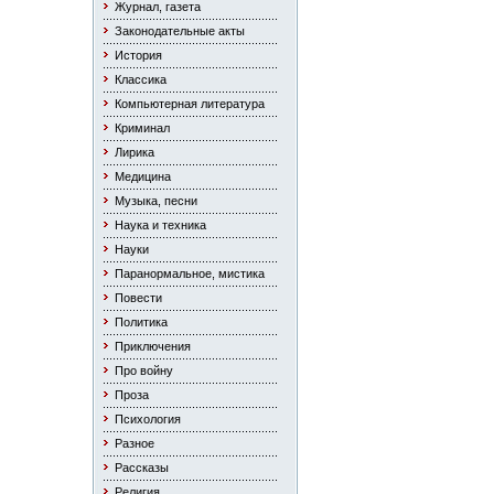
Журнал, газета
Законодательные акты
История
Классика
Компьютерная литература
Криминал
Лирика
Медицина
Музыка, песни
Наука и техника
Науки
Паранормальное, мистика
Повести
Политика
Приключения
Про войну
Проза
Психология
Разное
Рассказы
Религия