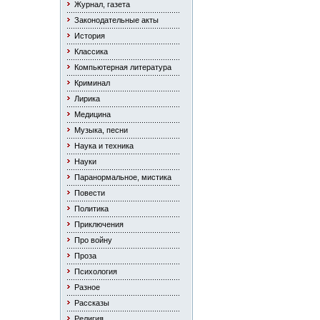
Журнал, газета
Законодательные акты
История
Классика
Компьютерная литература
Криминал
Лирика
Медицина
Музыка, песни
Наука и техника
Науки
Паранормальное, мистика
Повести
Политика
Приключения
Про войну
Проза
Психология
Разное
Рассказы
Религия