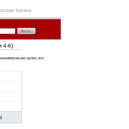
те прав
|
Контакты
 4-6)
некоммерческих целях, все
И