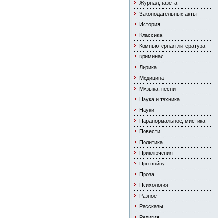
Журнал, газета
Законодательные акты
История
Классика
Компьютерная литература
Криминал
Лирика
Медицина
Музыка, песни
Наука и техника
Науки
Паранормальное, мистика
Повести
Политика
Приключения
Про войну
Проза
Психология
Разное
Рассказы
Религия