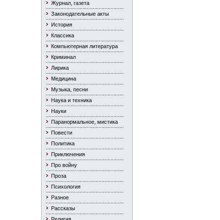
Журнал, газета
Законодательные акты
История
Классика
Компьютерная литература
Криминал
Лирика
Медицина
Музыка, песни
Наука и техника
Науки
Паранормальное, мистика
Повести
Политика
Приключения
Про войну
Проза
Психология
Разное
Рассказы
Религия