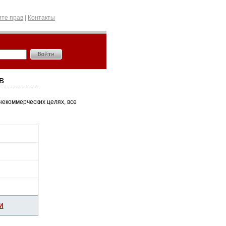
те прав
|
Контакты
в
некоммерческих целях, все
И