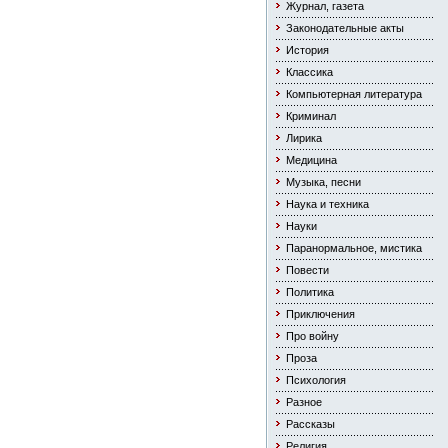
Журнал, газета
Законодательные акты
История
Классика
Компьютерная литература
Криминал
Лирика
Медицина
Музыка, песни
Наука и техника
Науки
Паранормальное, мистика
Повести
Политика
Приключения
Про войну
Проза
Психология
Разное
Рассказы
Религия