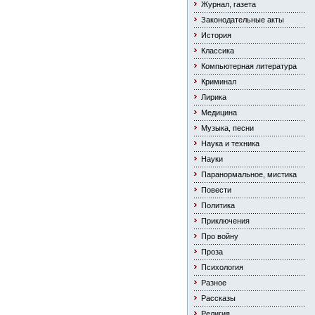
Журнал, газета
Законодательные акты
История
Классика
Компьютерная литература
Криминал
Лирика
Медицина
Музыка, песни
Наука и техника
Науки
Паранормальное, мистика
Повести
Политика
Приключения
Про войну
Проза
Психология
Разное
Рассказы
Религия