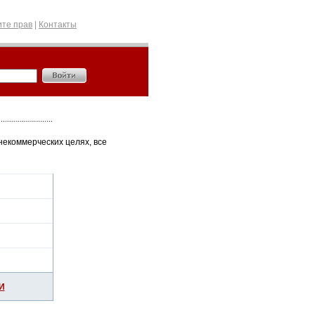
те прав
|
Контакты
некоммерческих целях, все
И