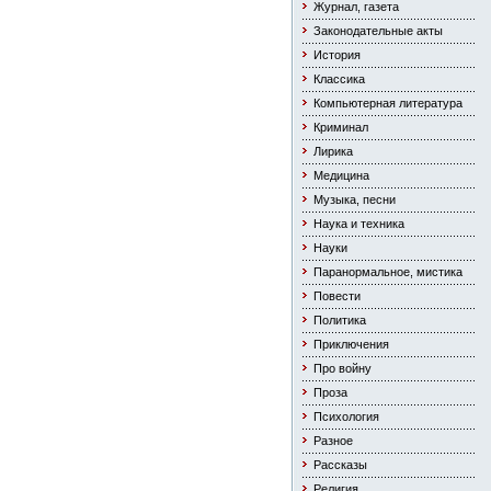
Журнал, газета
Законодательные акты
История
Классика
Компьютерная литература
Криминал
Лирика
Медицина
Музыка, песни
Наука и техника
Науки
Паранормальное, мистика
Повести
Политика
Приключения
Про войну
Проза
Психология
Разное
Рассказы
Религия