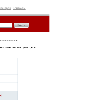
те прав
|
Контакты
некоммерческих целях, все
И