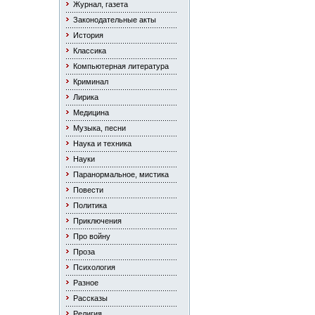
Журнал, газета
Законодательные акты
История
Классика
Компьютерная литература
Криминал
Лирика
Медицина
Музыка, песни
Наука и техника
Науки
Паранормальное, мистика
Повести
Политика
Приключения
Про войну
Проза
Психология
Разное
Рассказы
Религия