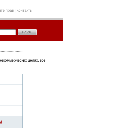
те прав
|
Контакты
некоммерческих целях, все
И