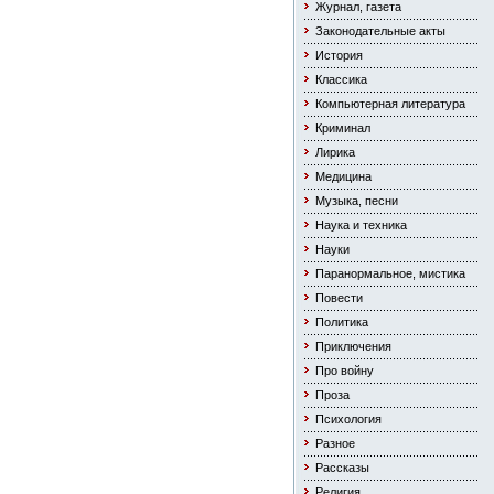
Журнал, газета
Законодательные акты
История
Классика
Компьютерная литература
Криминал
Лирика
Медицина
Музыка, песни
Наука и техника
Науки
Паранормальное, мистика
Повести
Политика
Приключения
Про войну
Проза
Психология
Разное
Рассказы
Религия