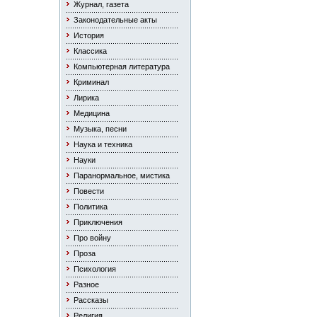
Журнал, газета
Законодательные акты
История
Классика
Компьютерная литература
Криминал
Лирика
Медицина
Музыка, песни
Наука и техника
Науки
Паранормальное, мистика
Повести
Политика
Приключения
Про войну
Проза
Психология
Разное
Рассказы
Религия