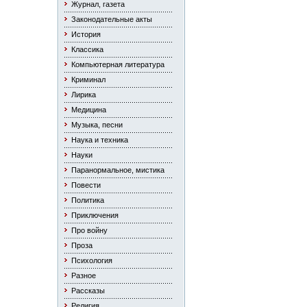
Журнал, газета
Законодательные акты
История
Классика
Компьютерная литература
Криминал
Лирика
Медицина
Музыка, песни
Наука и техника
Науки
Паранормальное, мистика
Повести
Политика
Приключения
Про войну
Проза
Психология
Разное
Рассказы
Религия