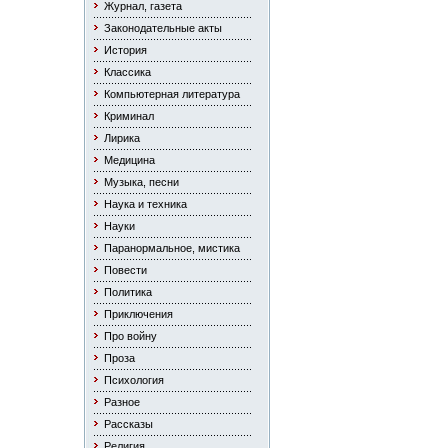
Журнал, газета
Законодательные акты
История
Классика
Компьютерная литература
Криминал
Лирика
Медицина
Музыка, песни
Наука и техника
Науки
Паранормальное, мистика
Повести
Политика
Приключения
Про войну
Проза
Психология
Разное
Рассказы
Религия