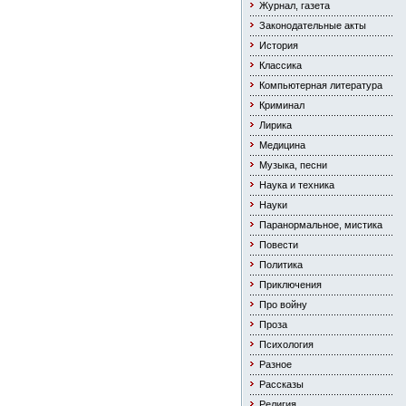
Журнал, газета
Законодательные акты
История
Классика
Компьютерная литература
Криминал
Лирика
Медицина
Музыка, песни
Наука и техника
Науки
Паранормальное, мистика
Повести
Политика
Приключения
Про войну
Проза
Психология
Разное
Рассказы
Религия