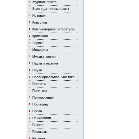
Журнал, газета
Законодательные акты
История
Классика
Компьютерная литература
Криминал
Лирика
Медицина
Музыка, песни
Наука и техника
Науки
Паранормальное, мистика
Повести
Политика
Приключения
Про войну
Проза
Психология
Разное
Рассказы
Религия