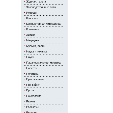
Журнал, газета
Законодательные акты
История
Классика
Компьютерная литература
Криминал
Лирика
Медицина
Музыка, песни
Наука и техника
Науки
Паранормальное, мистика
Повести
Политика
Приключения
Про войну
Проза
Психология
Разное
Рассказы
Религия