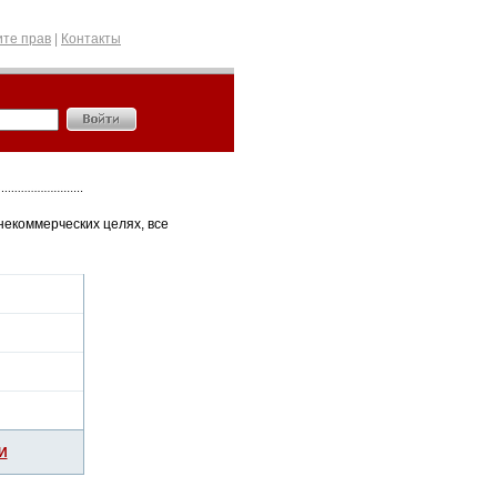
те прав
|
Контакты
некоммерческих целях, все
И