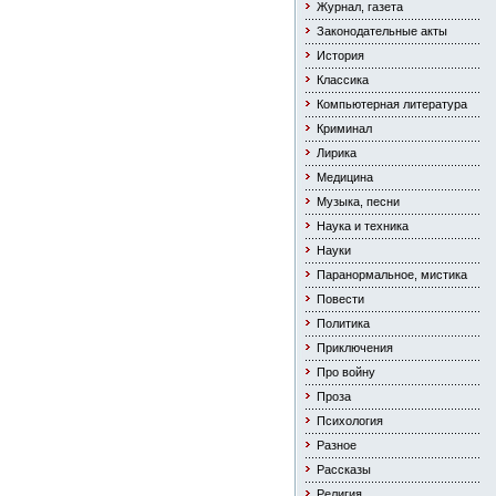
Журнал, газета
Законодательные акты
История
Классика
Компьютерная литература
Криминал
Лирика
Медицина
Музыка, песни
Наука и техника
Науки
Паранормальное, мистика
Повести
Политика
Приключения
Про войну
Проза
Психология
Разное
Рассказы
Религия