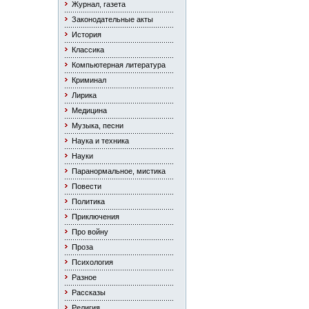
Журнал, газета
Законодательные акты
История
Классика
Компьютерная литература
Криминал
Лирика
Медицина
Музыка, песни
Наука и техника
Науки
Паранормальное, мистика
Повести
Политика
Приключения
Про войну
Проза
Психология
Разное
Рассказы
Религия