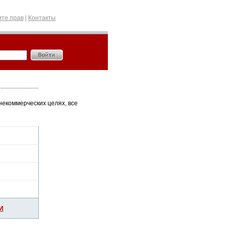
те прав
|
Контакты
некоммерческих целях, все
И