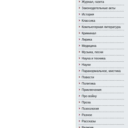
Журнал, газета
Законодательные акты
История
Классика
Компьютерная литература
Криминал
Лирика
Медицина
Музыка, песни
Наука и техника
Науки
Паранормальное, мистика
Повести
Политика
Приключения
Про войну
Проза
Психология
Разное
Рассказы
Религия