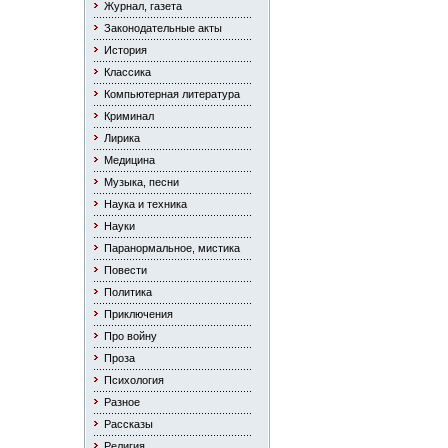
Журнал, газета
Законодательные акты
История
Классика
Компьютерная литература
Криминал
Лирика
Медицина
Музыка, песни
Наука и техника
Науки
Паранормальное, мистика
Повести
Политика
Приключения
Про войну
Проза
Психология
Разное
Рассказы
Религия