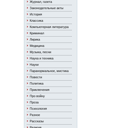
Журнал, газета
Законодательные акты
История
Классика
Компьютерная литература
Криминал
Лирика
Медицина
Музыка, песни
Наука и техника
Науки
Паранормальное, мистика
Повести
Политика
Приключения
Про войну
Проза
Психология
Разное
Рассказы
Религия