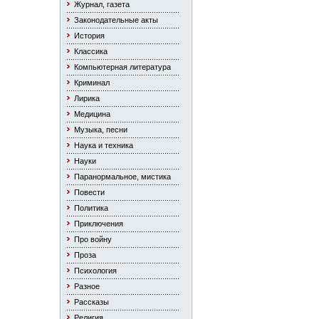
Журнал, газета
Законодательные акты
История
Классика
Компьютерная литература
Криминал
Лирика
Медицина
Музыка, песни
Наука и техника
Науки
Паранормальное, мистика
Повести
Политика
Приключения
Про войну
Проза
Психология
Разное
Рассказы
Религия