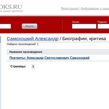
Регистрация
|
Информация о защи
рые нужно прочесть!
Логин:
Пароль:
Самохоцкий Александр
/ Биографии, критика
Найдено произведений: 1
Название произведения
Портреты: Александр Святославович Самохоцкий
Страницы:
1