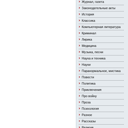
Журнал, газета
Законодательные акты
История
Классика
Компьютерная литература
Криминал
Лирика
Медицина
Музыка, песни
Наука и техника
Науки
Паранормальное, мистика
Повести
Политика
Приключения
Про войну
Проза
Психология
Разное
Рассказы
Религия