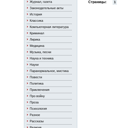
Журнал, газета
Страницы:
1
Законодательные акты
История
Классика
Компьютерная литература
Криминал
Лирика
Медицина
Музыка, песни
Наука и техника
Науки
Паранормальное, мистика
Повести
Политика
Приключения
Про войну
Проза
Психология
Разное
Рассказы
Религия