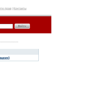
те прав
|
Контакты
ацких)