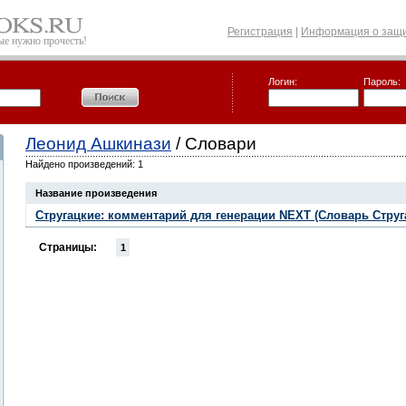
Регистрация
|
Информация о защи
рые нужно прочесть!
Логин:
Пароль:
Леонид Ашкинази
/ Словари
Найдено произведений: 1
Название произведения
Стругацкие: комментарий для генерации NEXT (Словарь Струг
Страницы:
1