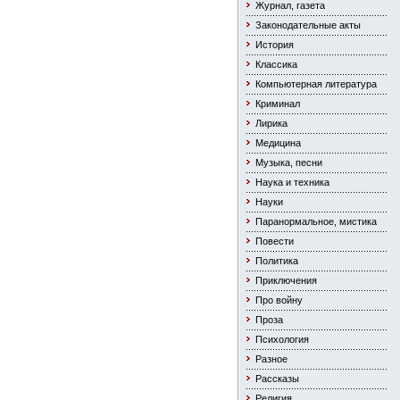
Журнал, газета
Законодательные акты
История
Классика
Компьютерная литература
Криминал
Лирика
Медицина
Музыка, песни
Наука и техника
Науки
Паранормальное, мистика
Повести
Политика
Приключения
Про войну
Проза
Психология
Разное
Рассказы
Религия