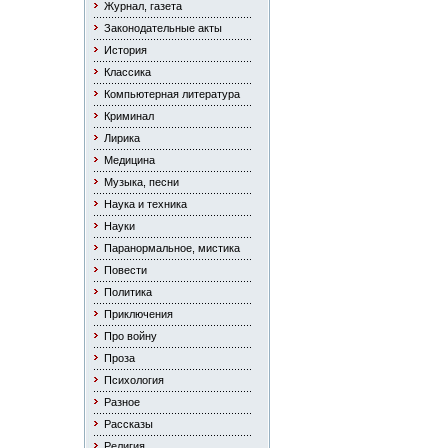
Журнал, газета
Законодательные акты
История
Классика
Компьютерная литература
Криминал
Лирика
Медицина
Музыка, песни
Наука и техника
Науки
Паранормальное, мистика
Повести
Политика
Приключения
Про войну
Проза
Психология
Разное
Рассказы
Религия