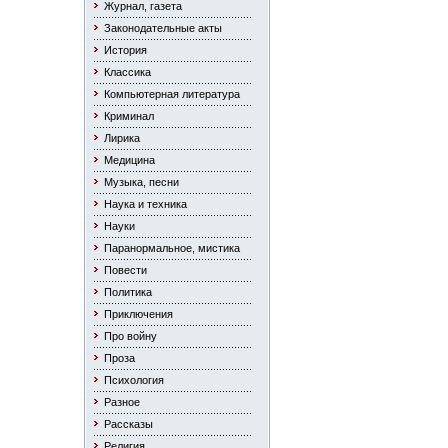
Журнал, газета
Законодательные акты
История
Классика
Компьютерная литература
Криминал
Лирика
Медицина
Музыка, песни
Наука и техника
Науки
Паранормальное, мистика
Повести
Политика
Приключения
Про войну
Проза
Психология
Разное
Рассказы
Религия