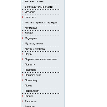
Журнал, газета
Законодательные акты
История
Классика
Компьютерная литература
Криминал
Лирика
Медицина
Музыка, песни
Наука и техника
Науки
Паранормальное, мистика
Повести
Политика
Приключения
Про войну
Проза
Психология
Разное
Рассказы
Религия