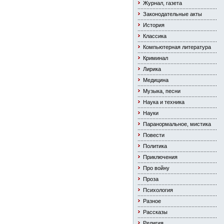
Журнал, газета
Законодательные акты
История
Классика
Компьютерная литература
Криминал
Лирика
Медицина
Музыка, песни
Наука и техника
Науки
Паранормальное, мистика
Повести
Политика
Приключения
Про войну
Проза
Психология
Разное
Рассказы
Религия