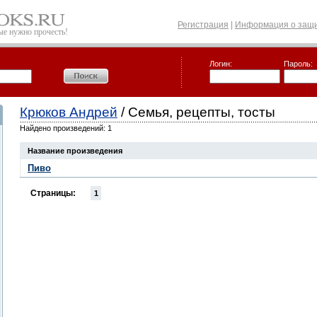
Регистрация
|
Информация о защи
рые нужно прочесть!
Логин:
Пароль:
Крюков Андрей
/ Семья, рецепты, тосты
Найдено произведений: 1
Название произведения
Пиво
Страницы:
1