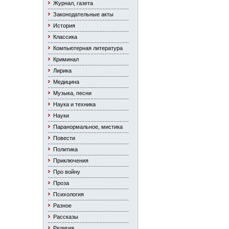
Журнал, газета
Законодательные акты
История
Классика
Компьютерная литература
Криминал
Лирика
Медицина
Музыка, песни
Наука и техника
Науки
Паранормальное, мистика
Повести
Политика
Приключения
Про войну
Проза
Психология
Разное
Рассказы
Религия