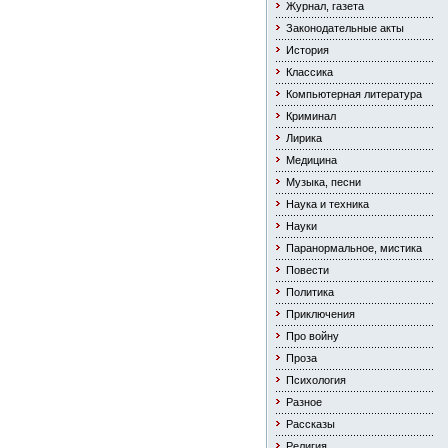
Журнал, газета
Законодательные акты
История
Классика
Компьютерная литература
Криминал
Лирика
Медицина
Музыка, песни
Наука и техника
Науки
Паранормальное, мистика
Повести
Политика
Приключения
Про войну
Проза
Психология
Разное
Рассказы
Религия