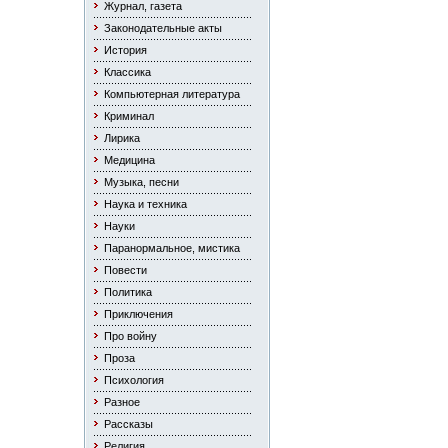
Журнал, газета
Законодательные акты
История
Классика
Компьютерная литература
Криминал
Лирика
Медицина
Музыка, песни
Наука и техника
Науки
Паранормальное, мистика
Повести
Политика
Приключения
Про войну
Проза
Психология
Разное
Рассказы
Религия