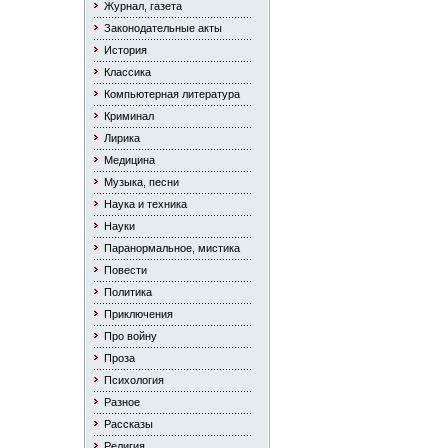
Журнал, газета
Законодательные акты
История
Классика
Компьютерная литература
Криминал
Лирика
Медицина
Музыка, песни
Наука и техника
Науки
Паранормальное, мистика
Повести
Политика
Приключения
Про войну
Проза
Психология
Разное
Рассказы
Религия