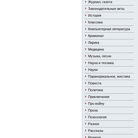
Журнал, газета
Законодательные акты
История
Классика
Компьютерная литература
Криминал
Лирика
Медицина
Музыка, песни
Наука и техника
Науки
Паранормальное, мистика
Повести
Политика
Приключения
Про войну
Проза
Психология
Разное
Рассказы
Религия