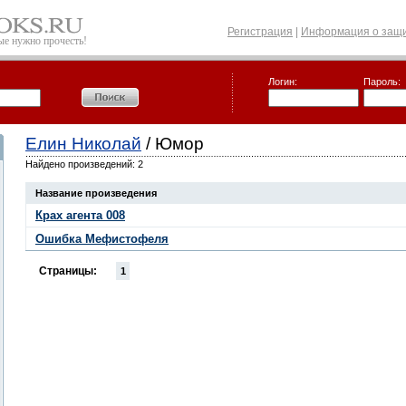
Регистрация
|
Информация о защи
рые нужно прочесть!
Логин:
Пароль:
Елин Николай
/ Юмор
Найдено произведений: 2
Название произведения
Крах агента 008
Ошибка Мефистофеля
Страницы:
1