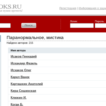
Регистрация
|
Информация о защи
рые нужно прочесть!
Логин:
Пароль:
Паранормальное, мистика
Найдено авторов: 215
Имя автора
Исаков Геннадий
Искандер Фазиль
Исхаков Олег
Карел Ванек
Карташкин Анатолий
Кира Сошинская
Клюкин И.
Коган Б.